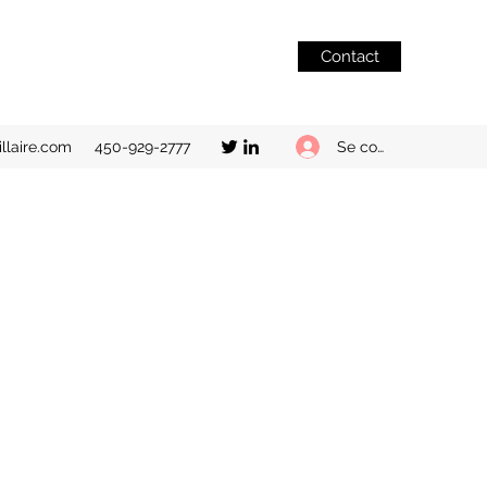
Contact
Se connecter
llaire.com
450-929-2777