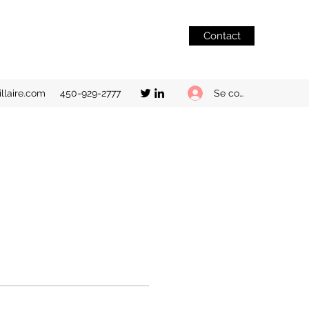
Contact
Se connecter
llaire.com
450-929-2777