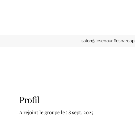
salon@lesebouriffesbarcapi
Profil
A rejoint le groupe le : 8 sept. 2025