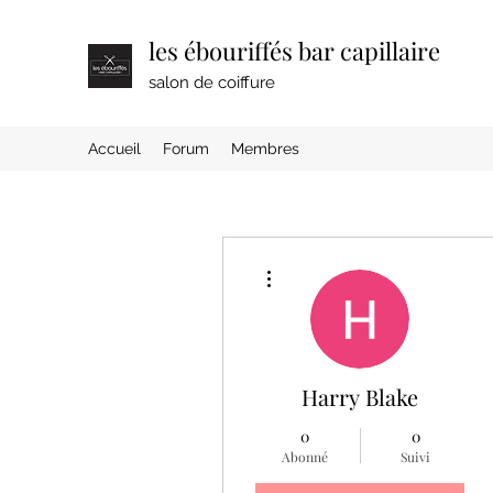
les ébouriffés bar capillaire
salon de coiffure
Accueil
Forum
Membres
Plus d'actions
Harry Blake
0
0
Abonné
Suivi