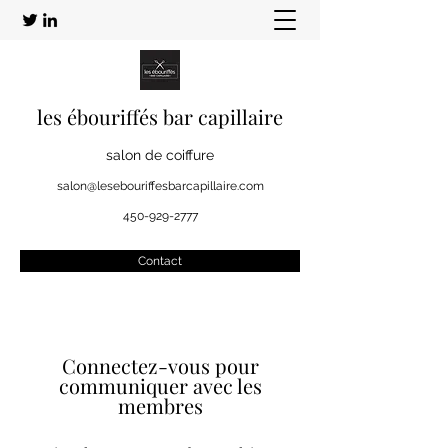
les ébouriffés bar capillaire
salon de coiffure
salon@lesebouriffesbarcapillaire.com
450-929-2777
Contact
Connectez-vous pour
communiquer avec les
membres