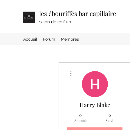
les ébouriffés bar capillaire
salon de coiffure
Accueil
Forum
Membres
Plus d'actions
Harry Blake
0
0
Abonné
Suivi