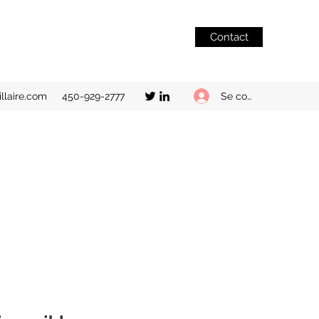
Contact
Se connecter
llaire.com
450-929-2777