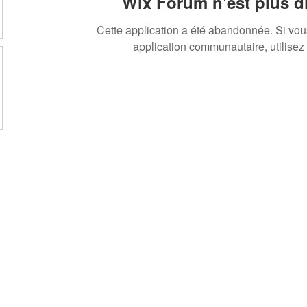
Wix Forum n'est plus d
Cette application a été abandonnée. Si vo
application communautaire, utilisez