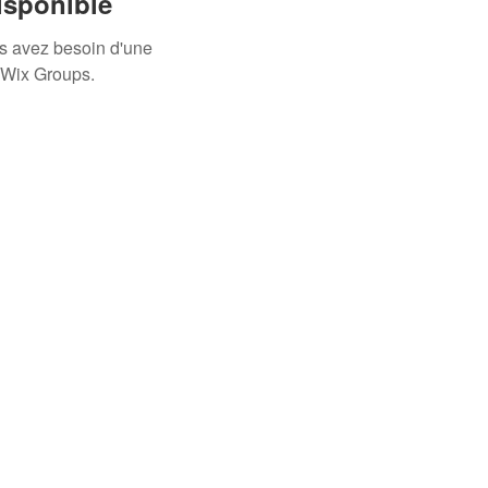
isponible
us avez besoin d'une
 Wix Groups.